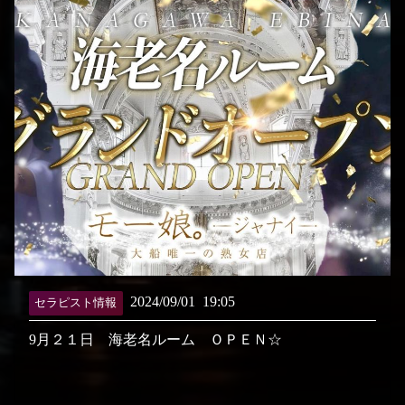
2024/09/01
19:05
セラピスト情報
9月２１日 海老名ルーム ＯＰＥＮ☆