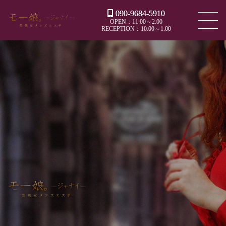
090-9684-5910
OPEN：11:00～2:00
RECEPTION：10:00～1:00