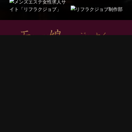
電話予約
LINE予約
SMS予約
Open 11:00～2:00
Reception 10:00～1:00
神奈川県鎌倉市大船１丁目２１
Tel 090-9684-5910
© 2026
オール日本人 美熟女メンズエステ