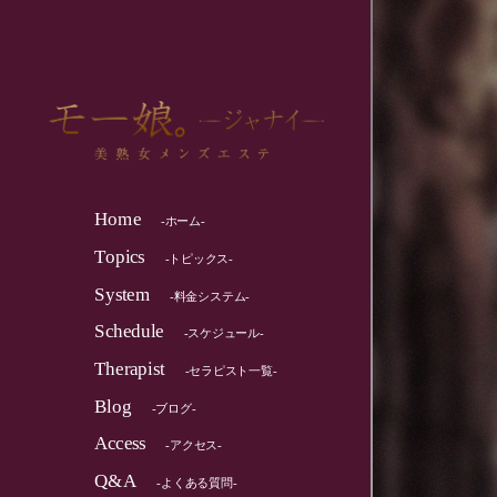
Home
-ホーム-
Topics
-トピックス-
System
-料金システム-
Schedule
-スケジュール-
Therapist
-セラピスト一覧-
Blog
-ブログ-
Access
-アクセス-
Q&A
-よくある質問-