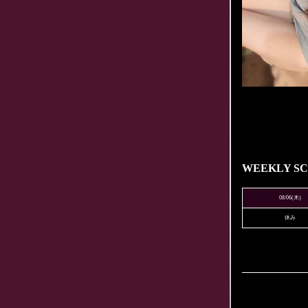
WEEKLY S
08/06
(木)
休み